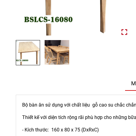
M
Bộ bàn ăn sử dụng với chất liệu gỗ cao su chắc chắn
Thiết kế với diện tích rộng rãi phù hợp cho những bữ
- Kích thước: 160 x 80 x 75 (DxRxC)