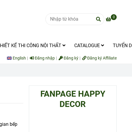
0
HIẾT KẾ THI CÔNG NỘI THẤT
CATALOGUE
TUYỂN 
English
Đăng nhập
Đăng ký
Đăng ký Affiliate
FANPAGE HAPPY
DECOR
gian bếp