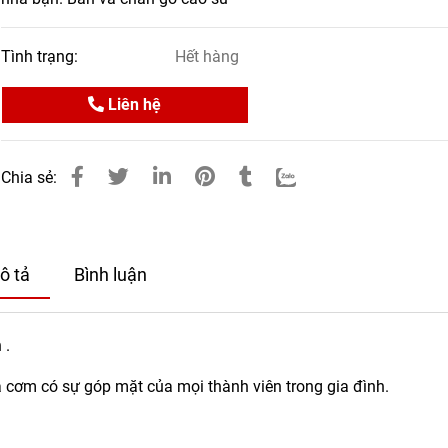
Tình trạng:
Hết hàng
Liên hệ
Chia sẻ:
ô tả
Bình luận
 .
a cơm có sự góp mặt của mọi thành viên trong gia đình.