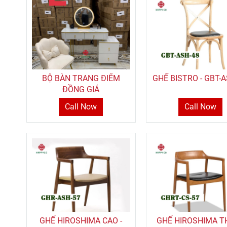
BỘ BÀN TRANG ĐIỂM
GHẾ BISTRO - GBT-
ĐỒNG GIÁ
Call Now
Call Now
GHẾ HIROSHIMA CAO -
GHẾ HIROSHIMA TH