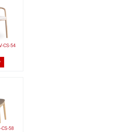
V-CS-54
w
-CS-58