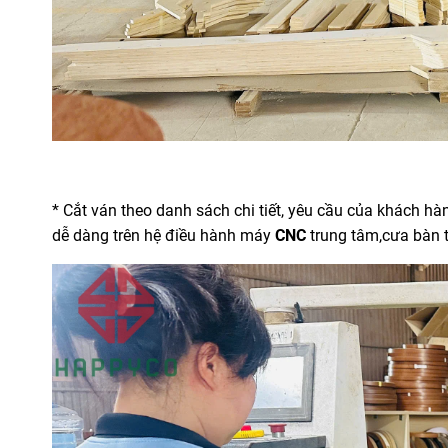
* Cắt ván theo danh sách chi tiết, yêu cầu của khách h
dễ dàng trên hệ điều hành máy
CNC
trung tâm,cưa bàn 