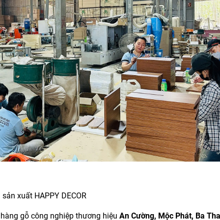
 sản xuất HAPPY DECOR
t hàng gỗ công nghiệp thương hiệu
An Cường, Mộc Phát, Ba Th