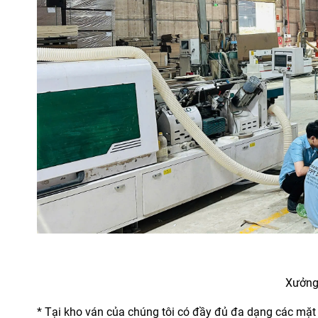
Xưởng
* Tại kho ván của chúng tôi có đầy đủ đa dạng các mặ