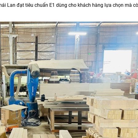
ái Lan đạt tiêu chuẩn E1 dùng cho khách hàng lựa chọn mà c