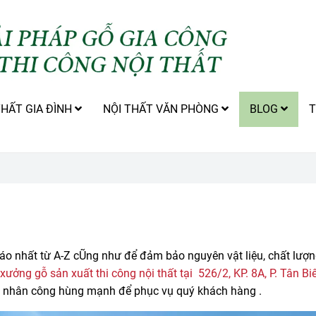
THẤT GIA ĐÌNH
NỘI THẤT VĂN PHÒNG
BLOG
T
o nhất từ A-Z cŨng như để đảm bảo nguyên vật liệu, chất lượn
xưởng gỗ sản xuất thi công nội thất tại
526/2, KP. 8A, P. Tân Biê
ồn nhân công hùng mạnh để phục vụ quý khách hàng .