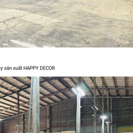
y sản xuất HAPPY DECOR