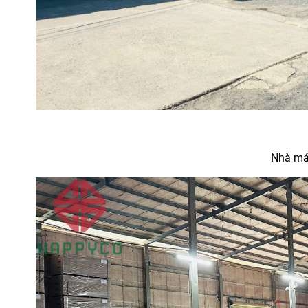
Nhà má