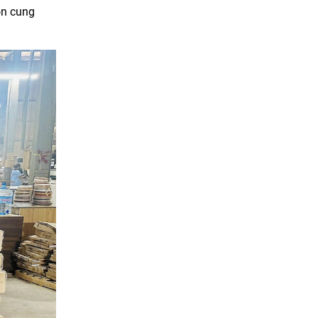
òn cung