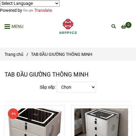
Powered by
Translate
0
MENU
Trang chủ
/
TAB ĐẦU GIƯỜNG THÔNG MINH
TAB ĐẦU GIƯỜNG THÔNG MINH
Sắp xếp:
-9%