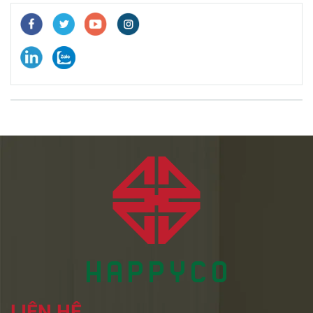
LIÊN HỆ