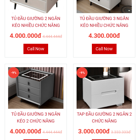
TỦ ĐẦU GIƯỜNG 2 NGĂN
TỦ ĐẦU GIƯỜNG 3 NGĂN
KÉO NHIỀU CHỨC NĂNG
KÉO NHIỀU CHỨC NĂNG
4.000.000đ
4.300.000đ
4.444.444đ
Call Now
Call Now
-9%
-9%
TỦ ĐẦU GIƯỜNG 3 NGĂN
TAP ĐẦU GIƯỜNG 2 NGĂN 2
KÉO 2 CHỨC NĂNG
CHỨC NĂNG
4.000.000đ
3.000.000đ
4.444.444đ
3.333.333đ