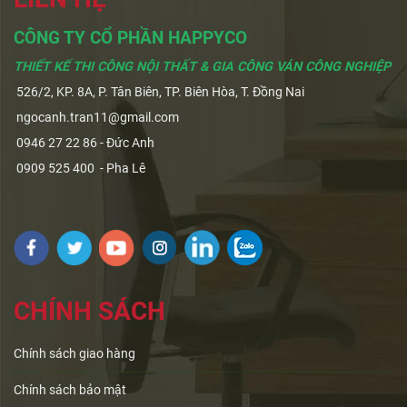
CÔNG TY CỔ PHẦN HAPPYCO
THIẾT KẾ THI CÔNG NỘI THẤT & GIA CÔNG VÁN CÔNG NGHIỆP
526/2, KP. 8A, P. Tân Biên, TP. Biên Hòa, T. Đồng Nai
ngocanh.tran11@gmail.com
0946 27 22 86 - Đức Anh
0909 525 400 - Pha Lê
CHÍNH SÁCH
Chính sách giao hàng
Chính sách bảo mật