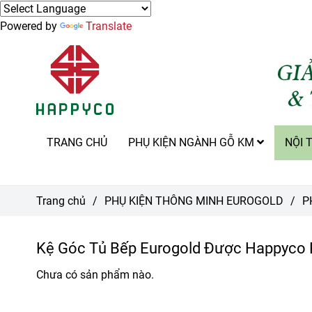
Powered by
Translate
TRANG CHỦ
PHỤ KIỆN NGÀNH GỖ KM
NỘI 
Trang chủ
/
PHỤ KIỆN THÔNG MINH EUROGOLD
/
P
Kệ Góc Tủ Bếp Eurogold Được Happyco P
Chưa có sản phẩm nào.