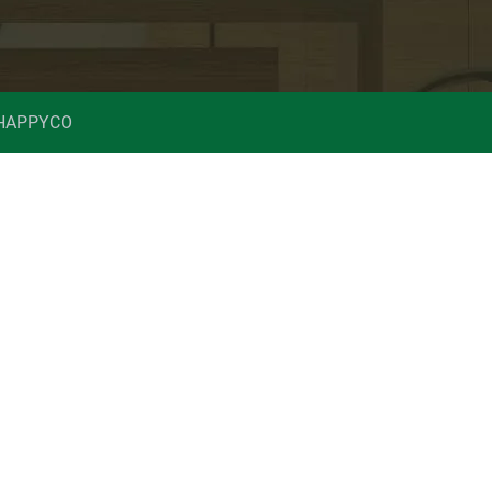
 HAPPYCO