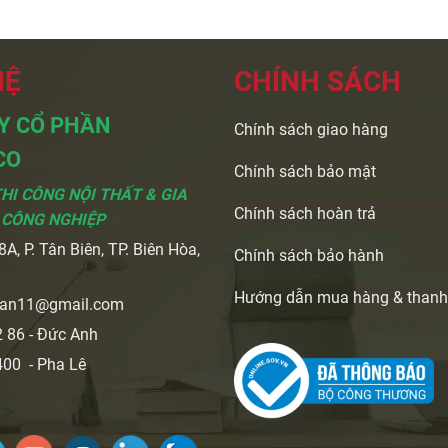
HỆ
CHÍNH SÁCH
Y CỔ PHẦN
Chính sách giao hàng
CO
Chính sách bảo mật
THI CÔNG NỘI THẤT & GIA
Chính sách hoàn trả
 CÔNG NGHIỆP
A, P. Tân Biên, TP. Biên Hòa,
Chính sách bảo hành
i
Hướng dẫn mua hàng & thanh
ran11@gmail.com
 86 - Đức Anh
00 - Pha Lê