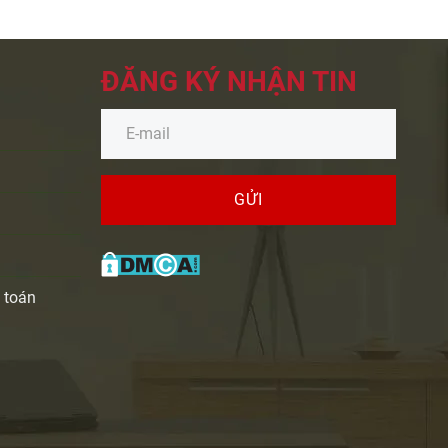
ĐĂNG KÝ NHẬN TIN
GỬI
 toán