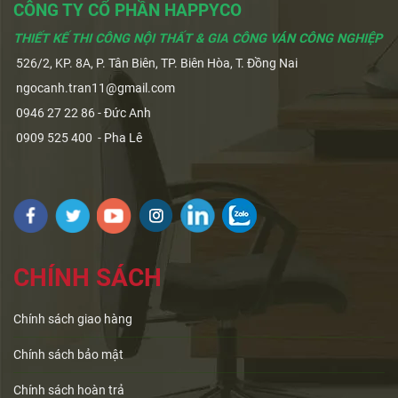
CÔNG TY CỔ PHẦN HAPPYCO
THIẾT KẾ THI CÔNG NỘI THẤT & GIA CÔNG VÁN CÔNG NGHIỆP
526/2, KP. 8A, P. Tân Biên, TP. Biên Hòa, T. Đồng Nai
ngocanh.tran11@gmail.com
0946 27 22 86 - Đức Anh
0909 525 400 - Pha Lê
CHÍNH SÁCH
Chính sách giao hàng
Chính sách bảo mật
Chính sách hoàn trả