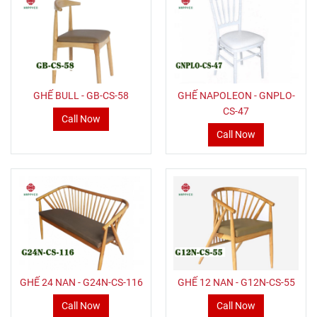
GHẾ BULL - GB-CS-58
GHẾ NAPOLEON - GNPLO-
CS-47
Call Now
Call Now
GHẾ 24 NAN - G24N-CS-116
GHẾ 12 NAN - G12N-CS-55
Call Now
Call Now