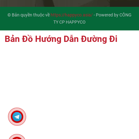
© Bản quyền thuộc về
https://happyco.asia/
-
Powered by CÔNG
TY CP HAPPYCO
Bản Đồ Hướng Dẫn Đường Đi