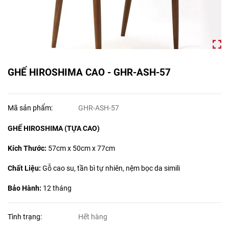
GHẾ HIROSHIMA CAO - GHR-ASH-57
Mã sản phẩm:
GHR-ASH-57
GHẾ HIROSHIMA (TỰA CAO)
Kích Thước:
57cm x 50cm x 77cm
Chất Liệu:
Gỗ cao su, tần bì tự nhiên, nệm bọc da simili
Bảo Hành:
12 tháng
Tình trạng:
Hết hàng