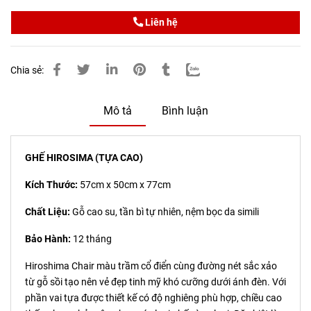
Liên hệ
Chia sẻ:
Mô tả
Bình luận
GHẾ HIROSIMA (TỰA CAO)
Kích Thước:
57cm x 50cm x 77cm
Chất Liệu:
Gỗ cao su, tần bì tự nhiên, nệm bọc da simili
Bảo Hành:
12 tháng
Hiroshima Chair màu trầm cổ điển cùng đường nét sắc xảo
từ gỗ sồi tạo nên vẻ đẹp tinh mỹ khó cưỡng dưới ánh đèn. Với
phần vai tựa được thiết kế có độ nghiêng phù hợp, chiều cao