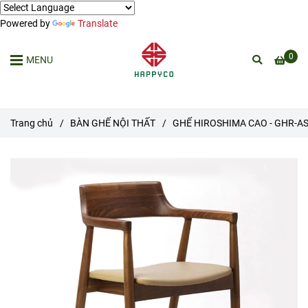
Powered by
Translate
0
MENU
Trang chủ
/
BÀN GHẾ NỘI THẤT
/
GHẾ HIROSHIMA CAO - GHR-A