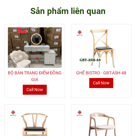
Sản phẩm liên quan
BỘ BÀN TRANG ĐIỂM ĐỒNG
GHẾ BISTRO - GBT-ASH-48
GIÁ
Call Now
Call Now