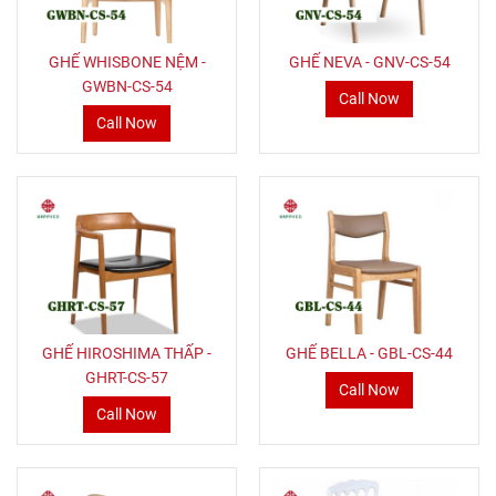
GHẾ WHISBONE NỆM -
GHẾ NEVA - GNV-CS-54
GWBN-CS-54
Call Now
Call Now
GHẾ HIROSHIMA THẤP -
GHẾ BELLA - GBL-CS-44
GHRT-CS-57
Call Now
Call Now