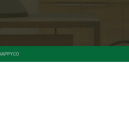
 HAPPYCO