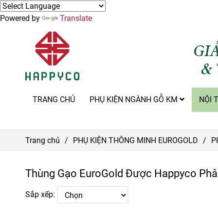
Powered by
Translate
TRANG CHỦ
PHỤ KIỆN NGÀNH GỖ KM
NỘI 
Trang chủ
/
PHỤ KIỆN THÔNG MINH EUROGOLD
/
P
Thùng Gạo EuroGold Được Happyco Phân
Sắp xếp: