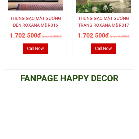
THÙNG GẠO MẶT GƯƠNG
THÙNG GẠO MẶT GƯƠNG
ĐEN ROXANA Mã R016
TRẮNG ROXANA Mã R017
1.702.500đ
1.702.500đ
2.270.000đ
2.270.000đ
Call Now
Call Now
FANPAGE HAPPY DECOR