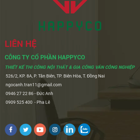
LIÊN HỆ
CÔNG TY CỔ PHẦN HAPPYCO
THIẾT KẾ THI CÔNG NỘI THẤT & GIA CÔNG VÁN CÔNG NGHIỆP
526/2, KP. 8A, P. Tân Biên, TP. Biên Hòa, T. Đồng Nai
ngocanh.tran11@gmail.com
0946 27 22 86 - Đức Anh
0909 525 400 - Pha Lê