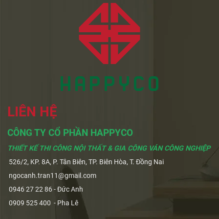
LIÊN HỆ
CÔNG TY CỔ PHẦN HAPPYCO
THIẾT KẾ THI CÔNG NỘI THẤT & GIA CÔNG VÁN CÔNG NGHIỆP
526/2, KP. 8A, P. Tân Biên, TP. Biên Hòa, T. Đồng Nai
ngocanh.tran11@gmail.com
0946 27 22 86 - Đức Anh
0909 525 400 - Pha Lê