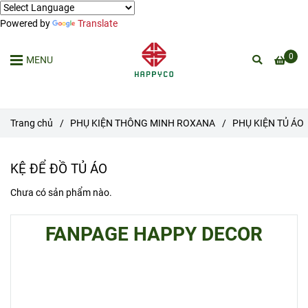
Powered by
Translate
0
MENU
Trang chủ
/
PHỤ KIỆN THÔNG MINH ROXANA
/
PHỤ KIỆN TỦ ÁO
KỆ ĐỂ ĐỒ TỦ ÁO
Chưa có sản phẩm nào.
FANPAGE HAPPY DECOR