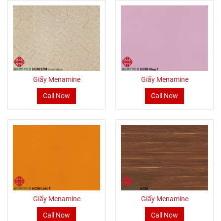
Giấy Menamine
Giấy Menamine
Call Now
Call Now
Giấy Menamine
Giấy Menamine
Call Now
Call Now