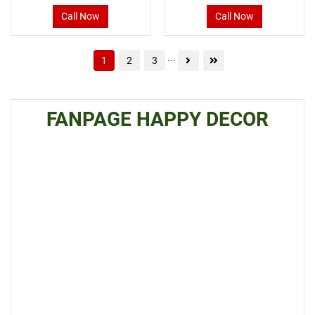
Call Now
Call Now
...
1
2
3
FANPAGE HAPPY DECOR