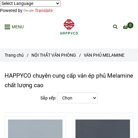
Powered by
Translate
0
MENU
Trang chủ
/
NỘI THẤT VĂN PHÒNG
/
VÁN PHỦ MELAMINE
HAPPYCO chuyên cung cấp ván ép phủ Melamine
chất lượng cao
Sắp xếp: