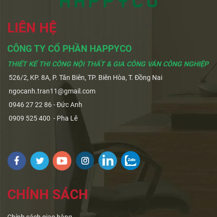
LIÊN HỆ
CÔNG TY CỔ PHẦN HAPPYCO
THIẾT KẾ THI CÔNG NỘI THẤT & GIA CÔNG VÁN CÔNG NGHIỆP
526/2, KP. 8A, P. Tân Biên, TP. Biên Hòa, T. Đồng Nai
ngocanh.tran11@gmail.com
0946 27 22 86 - Đức Anh
0909 525 400 - Pha Lê
CHÍNH SÁCH