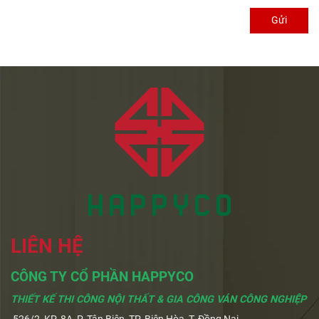
Gửi
LIÊN HỆ
CÔNG TY CỔ PHẦN HAPPYCO
THIẾT KẾ THI CÔNG NỘI THẤT & GIA CÔNG VÁN CÔNG NGHIỆP