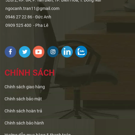
526/2, KP. 8A, P. Tân Biên, TP. Biên Hòa, T. Đồng Nai
ngocanh.tran11@gmail.com
0946 27 22 86 - Đức Anh
0909 525 400 - Pha Lê
CHÍNH SÁCH
Chính sách giao hàng
Chính sách bảo mật
Chính sách hoàn trả
Chính sách bảo hành