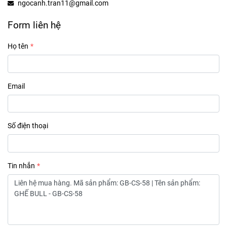
ngocanh.tran11@gmail.com
Form liên hệ
Họ tên
Email
Số điện thoại
Tin nhắn