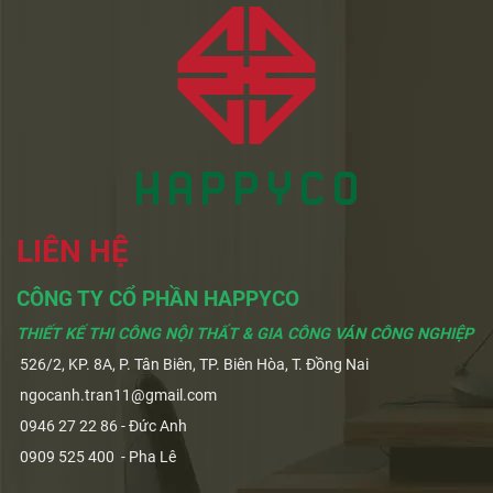
LIÊN HỆ
CÔNG TY CỔ PHẦN HAPPYCO
THIẾT KẾ THI CÔNG NỘI THẤT & GIA CÔNG VÁN CÔNG NGHIỆP
526/2, KP. 8A, P. Tân Biên, TP. Biên Hòa, T. Đồng Nai
ngocanh.tran11@gmail.com
0946 27 22 86 - Đức Anh
0909 525 400 - Pha Lê