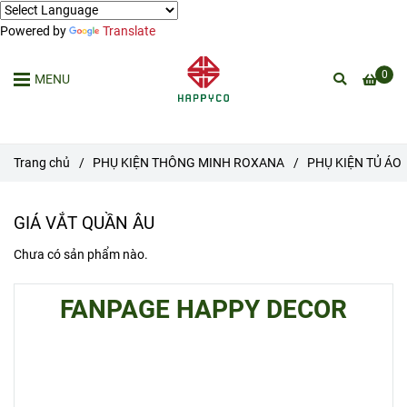
Powered by
Translate
0
MENU
Trang chủ
/
PHỤ KIỆN THÔNG MINH ROXANA
/
PHỤ KIỆN TỦ ÁO
GIÁ VẮT QUẦN ÂU
Chưa có sản phẩm nào.
FANPAGE HAPPY DECOR