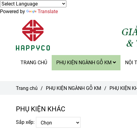
Powered by
Translate
TRANG CHỦ
PHỤ KIỆN NGÀNH GỖ KM
NỘI 
Trang chủ
/
PHỤ KIỆN NGÀNH GỖ KM
/
PHỤ KIỆN K
PHỤ KIỆN KHÁC
Sắp xếp: