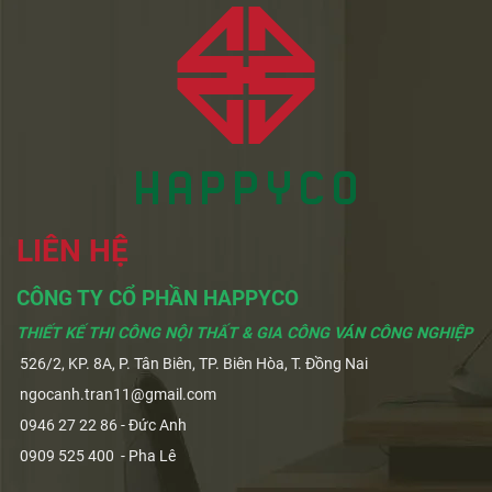
LIÊN HỆ
CÔNG TY CỔ PHẦN HAPPYCO
THIẾT KẾ THI CÔNG NỘI THẤT & GIA CÔNG VÁN CÔNG NGHIỆP
526/2, KP. 8A, P. Tân Biên, TP. Biên Hòa, T. Đồng Nai
ngocanh.tran11@gmail.com
0946 27 22 86 - Đức Anh
0909 525 400 - Pha Lê