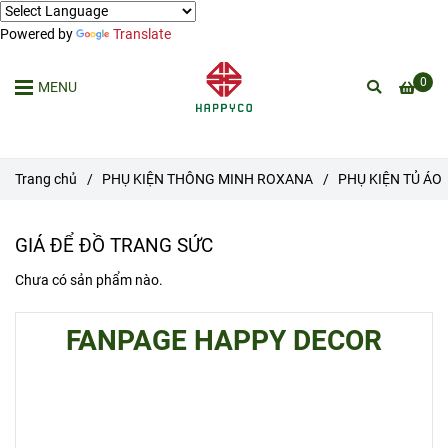
Powered by
Translate
0
MENU
Trang chủ
/
PHỤ KIỆN THÔNG MINH ROXANA
/
PHỤ KIỆN TỦ ÁO
GIÁ ĐỂ ĐỒ TRANG SỨC
Chưa có sản phẩm nào.
FANPAGE HAPPY DECOR