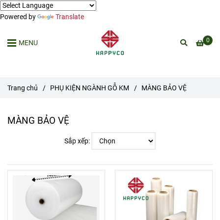
Powered by
Translate
0
MENU
Trang chủ
/
PHỤ KIỆN NGÀNH GỖ KM
/
MÀNG BẢO VỆ
MÀNG BẢO VỆ
Sắp xếp: