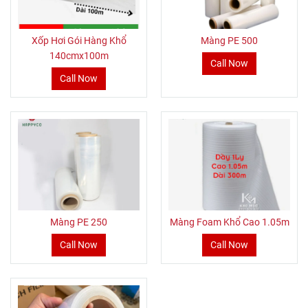
Xốp Hơi Gói Hàng Khổ
Màng PE 500
140cmx100m
Call Now
Call Now
Màng PE 250
Màng Foam Khổ Cao 1.05m
Call Now
Call Now