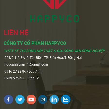
LIÊN HỆ
CÔNG TY CỔ PHẦN HAPPYCO
THIẾT KẾ THI CÔNG NỘI THẤT & GIA CÔNG VÁN CÔNG NGHIỆP
526/2, KP. 8A, P. Tân Biên, TP. Biên Hòa, T. Đồng Nai
ngocanh.tran11@gmail.com
0946 27 22 86 - Đức Anh
0909 525 400 - Pha Lê