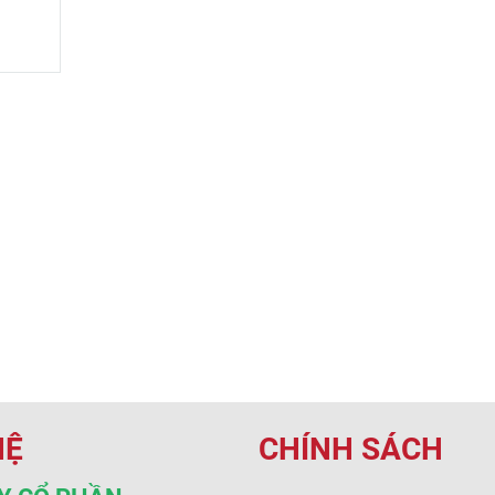
HỆ
CHÍNH SÁCH