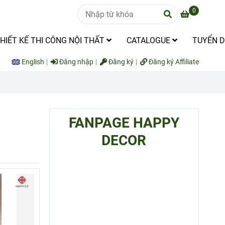
0
HIẾT KẾ THI CÔNG NỘI THẤT
CATALOGUE
TUYỂN 
English
Đăng nhập
Đăng ký
Đăng ký Affiliate
FANPAGE HAPPY
DECOR