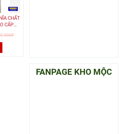
NĨA CHẤT
AO CẤP
20.000đ
FANPAGE KHO MỘC