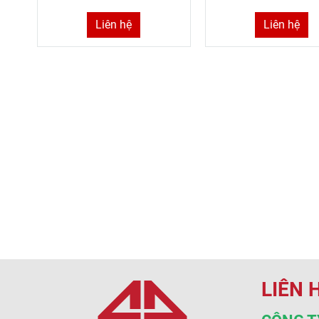
Liên hệ
Liên hệ
LIÊN 