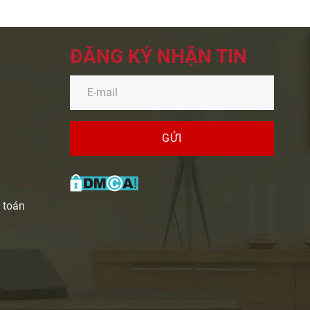
ĐĂNG KÝ NHẬN TIN
GỬI
 toán