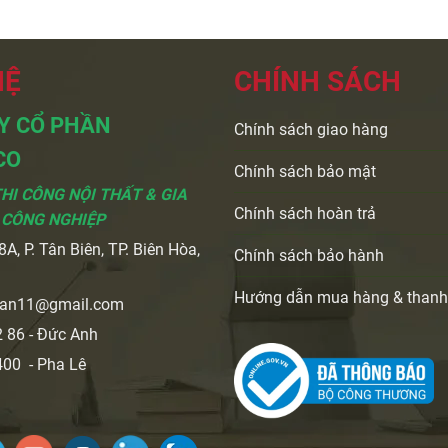
HỆ
CHÍNH SÁCH
Y CỔ PHẦN
Chính sách giao hàng
CO
Chính sách bảo mật
THI CÔNG NỘI THẤT & GIA
Chính sách hoàn trả
 CÔNG NGHIỆP
A, P. Tân Biên, TP. Biên Hòa,
Chính sách bảo hành
i
Hướng dẫn mua hàng & thanh
ran11@gmail.com
 86 - Đức Anh
00 - Pha Lê