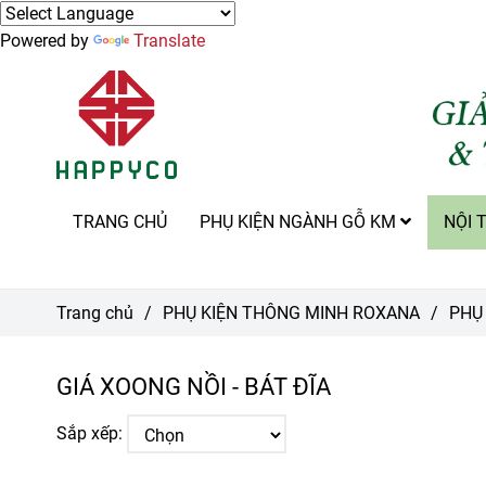
Powered by
Translate
TRANG CHỦ
PHỤ KIỆN NGÀNH GỖ KM
NỘI 
Trang chủ
/
PHỤ KIỆN THÔNG MINH ROXANA
/
PHỤ
GIÁ XOONG NỒI - BÁT ĐĨA
Sắp xếp: