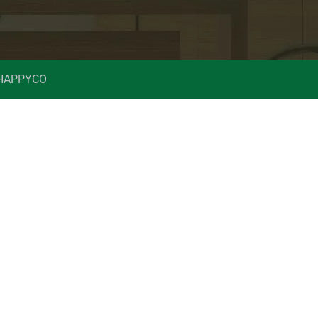
 HAPPYCO