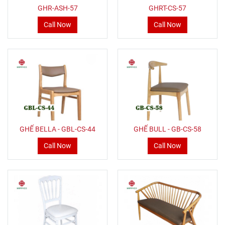
GHR-ASH-57
GHRT-CS-57
Call Now
Call Now
GHẾ BELLA - GBL-CS-44
GHẾ BULL - GB-CS-58
Call Now
Call Now