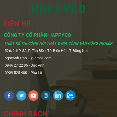
LIÊN HỆ
CÔNG TY CỔ PHẦN HAPPYCO
THIẾT KẾ THI CÔNG NỘI THẤT & GIA CÔNG VÁN CÔNG NGHIỆP
526/2, KP. 8A, P. Tân Biên, TP. Biên Hòa, T. Đồng Nai
ngocanh.tran11@gmail.com
0946 27 22 86 - Đức Anh
0909 525 400 - Pha Lê
CHÍNH SÁCH