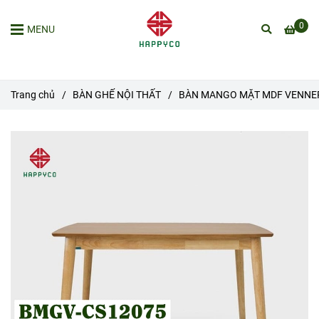
0
MENU
Trang chủ
/
BÀN GHẾ NỘI THẤT
/
BÀN MANGO MẶT MDF VENNER