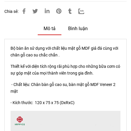
Chia sẻ:
Mô tả
Bình luận
Bộ bàn ăn sử dụng với chất liệu mặt gỗ MDF giả đá cùng với
chân gỗ cao su chắc chắn .
Thiết kế với diện tích rộng rãi phù hợp cho những bữa cơm có
sự góp mặt của mọi thành viên trong gia đình.
- Chất liệu: Chân bàn gỗ cao su, bàn mặt gỗ MDF Veneer 2
mặt
- Kích thước: 120 x 75 x 75 (DxRxC)