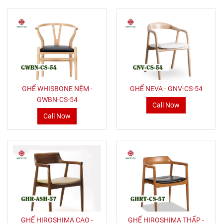
GHẾ WHISBONE NỆM -
GHẾ NEVA - GNV-CS-54
GWBN-CS-54
Call Now
Call Now
GHẾ HIROSHIMA CAO -
GHẾ HIROSHIMA THẤP -