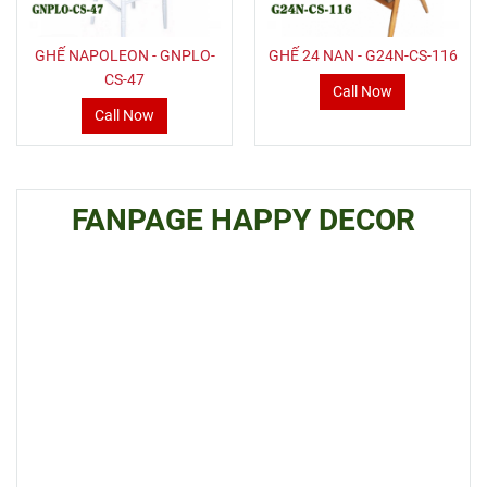
GHẾ NAPOLEON - GNPLO-
GHẾ 24 NAN - G24N-CS-116
CS-47
Call Now
Call Now
FANPAGE HAPPY DECOR