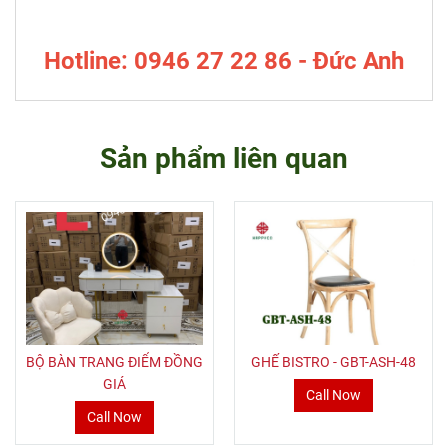
Hotline: 0946 27 22 86 - Đức Anh
Sản phẩm liên quan
BỘ BÀN TRANG ĐIỂM ĐỒNG
GHẾ BISTRO - GBT-ASH-48
GIÁ
Call Now
Call Now