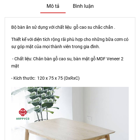
Mô tả
Bình luận
Bộ bàn ăn sử dụng với chất liệu gỗ cao su chắc chắn .
Thiết kế với diện tích rộng rãi phù hợp cho những bữa cơm có
sự góp mặt của mọi thành viên trong gia đình.
- Chất liệu: Chân bàn gỗ cao su, bàn mặt gỗ MDF Veneer 2
mặt
- Kích thước: 120 x 75 x 75 (DxRxC)