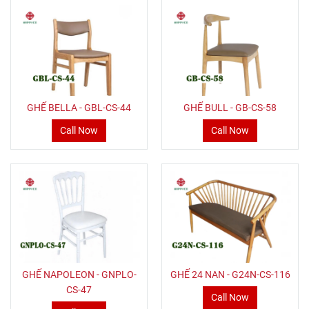
GHẾ BELLA - GBL-CS-44
GHẾ BULL - GB-CS-58
Call Now
Call Now
GHẾ NAPOLEON - GNPLO-
GHẾ 24 NAN - G24N-CS-116
CS-47
Call Now