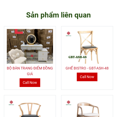
Sản phẩm liên quan
BỘ BÀN TRANG ĐIỂM ĐỒNG
GHẾ BISTRO - GBT-ASH-48
GIÁ
Call Now
Call Now