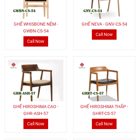
GHẾ WHISBONE NỆM -
GHẾ NEVA - GNV-CS-54
GWBN-CS-54
Call Now
Call Now
GHẾ HIROSHIMA CAO -
GHẾ HIROSHIMA THẤP -
GHR-ASH-57
GHRT-CS-57
Call Now
Call Now