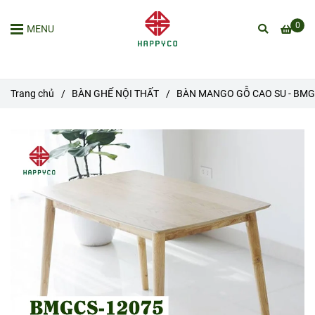
0
MENU
Trang chủ
/
BÀN GHẾ NỘI THẤT
/
BÀN MANGO GỖ CAO SU - BMG