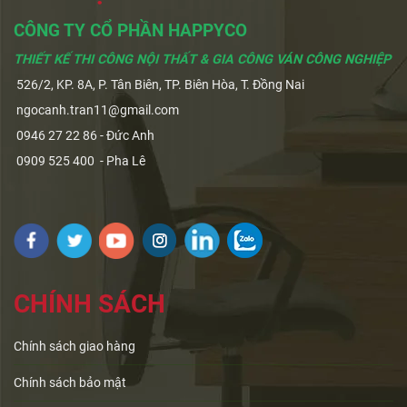
CÔNG TY CỔ PHẦN HAPPYCO
THIẾT KẾ THI CÔNG NỘI THẤT & GIA CÔNG VÁN CÔNG NGHIỆP
526/2, KP. 8A, P. Tân Biên, TP. Biên Hòa, T. Đồng Nai
ngocanh.tran11@gmail.com
0946 27 22 86 - Đức Anh
0909 525 400 - Pha Lê
CHÍNH SÁCH
Chính sách giao hàng
Chính sách bảo mật