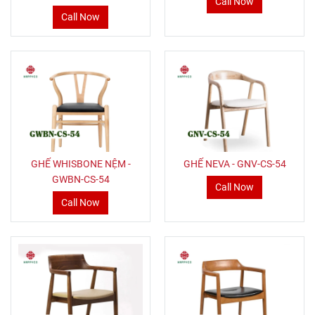
Call Now
Call Now
GHẾ WHISBONE NỆM -
GHẾ NEVA - GNV-CS-54
GWBN-CS-54
Call Now
Call Now