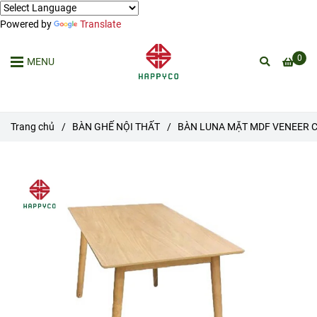
Powered by
Translate
0
MENU
Trang chủ
/
BÀN GHẾ NỘI THẤT
/
BÀN LUNA MẶT MDF VENEER C