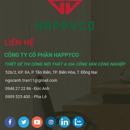
LIÊN HỆ
CÔNG TY CỔ PHẦN HAPPYCO
THIẾT KẾ THI CÔNG NỘI THẤT & GIA CÔNG VÁN CÔNG NGHIỆP
526/2, KP. 8A, P. Tân Biên, TP. Biên Hòa, T. Đồng Nai
ngocanh.tran11@gmail.com
0946 27 22 86 - Đức Anh
0909 525 400 - Pha Lê