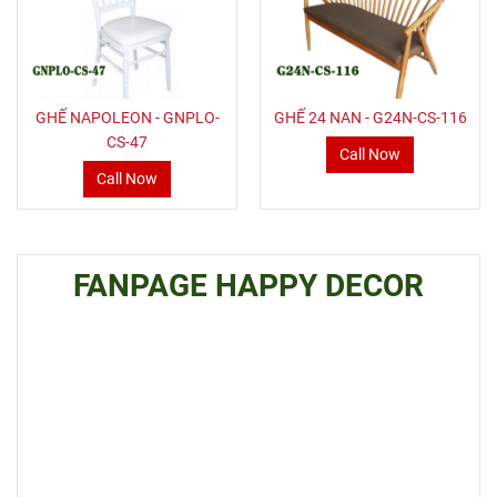
GHẾ NAPOLEON - GNPLO-
GHẾ 24 NAN - G24N-CS-116
CS-47
Call Now
Call Now
FANPAGE HAPPY DECOR