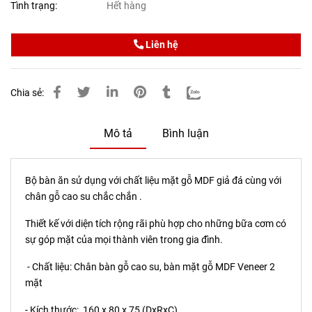
Tình trạng:
Hết hàng
Liên hệ
Chia sẻ:
Mô tả
Bình luận
Bộ bàn ăn sử dụng với chất liệu mặt gỗ MDF giả đá cùng với
chân gỗ cao su chắc chắn .
Thiết kế với diện tích rộng rãi phù hợp cho những bữa cơm có
sự góp mặt của mọi thành viên trong gia đình.
- Chất liệu: Chân bàn gỗ cao su, bàn mặt gỗ MDF Veneer 2
mặt
- Kích thước: 160 x 80 x 75 (DxRxC)