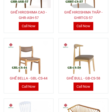
GHẾ HIROSHIMA CAO -
GHẾ HIROSHIMA THẤP -
GHR-ASH-57
GHRT-CS-57
Call Now
Call Now
GHẾ BELLA - GBL-CS-44
GHẾ BULL - GB-CS-58
Call Now
Call Now