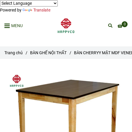
Powered by
Translate
0
MENU
Trang chủ
/
BÀN GHẾ NỘI THẤT
/
BÀN CHERRYY MẶT MDF VENEE