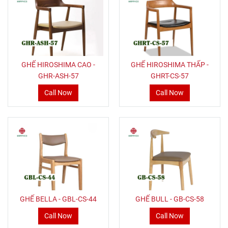
GHẾ HIROSHIMA CAO -
GHẾ HIROSHIMA THẤP -
GHR-ASH-57
GHRT-CS-57
Call Now
Call Now
GHẾ BELLA - GBL-CS-44
GHẾ BULL - GB-CS-58
Call Now
Call Now