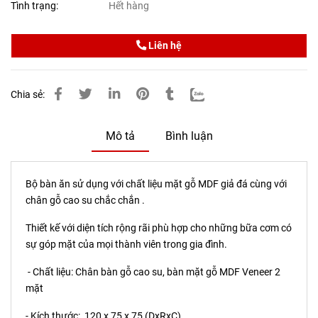
Tình trạng:
Hết hàng
Liên hệ
Chia sẻ:
Mô tả
Bình luận
Bộ bàn ăn sử dụng với chất liệu mặt gỗ MDF giả đá cùng với
chân gỗ cao su chắc chắn .
Thiết kế với diện tích rộng rãi phù hợp cho những bữa cơm có
sự góp mặt của mọi thành viên trong gia đình.
- Chất liệu: Chân bàn gỗ cao su, bàn mặt gỗ MDF Veneer 2
mặt
- Kích thước: 120 x 75 x 75 (DxRxC)