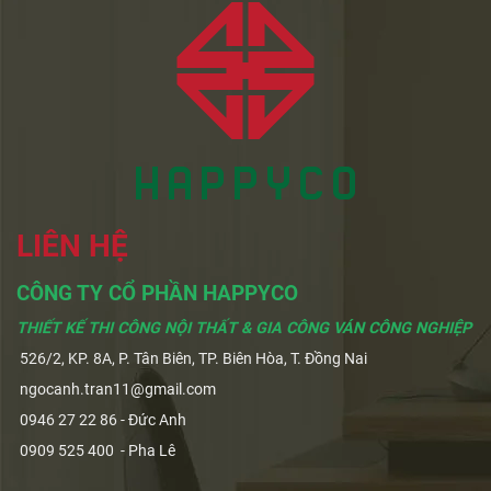
LIÊN HỆ
CÔNG TY CỔ PHẦN HAPPYCO
THIẾT KẾ THI CÔNG NỘI THẤT & GIA CÔNG VÁN CÔNG NGHIỆP
526/2, KP. 8A, P. Tân Biên, TP. Biên Hòa, T. Đồng Nai
ngocanh.tran11@gmail.com
0946 27 22 86 - Đức Anh
0909 525 400 - Pha Lê