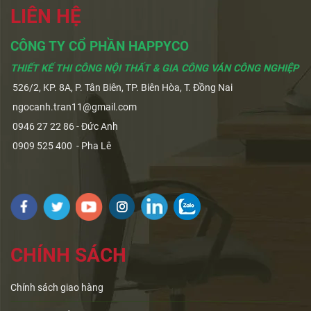
LIÊN HỆ
CÔNG TY CỔ PHẦN HAPPYCO
THIẾT KẾ THI CÔNG NỘI THẤT & GIA CÔNG VÁN CÔNG NGHIỆP
526/2, KP. 8A, P. Tân Biên, TP. Biên Hòa, T. Đồng Nai
ngocanh.tran11@gmail.com
0946 27 22 86 - Đức Anh
0909 525 400 - Pha Lê
CHÍNH SÁCH
Chính sách giao hàng