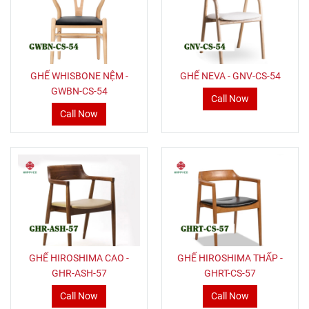
GHẾ WHISBONE NỆM -
GHẾ NEVA - GNV-CS-54
GWBN-CS-54
Call Now
Call Now
GHẾ HIROSHIMA CAO -
GHẾ HIROSHIMA THẤP -
GHR-ASH-57
GHRT-CS-57
Call Now
Call Now