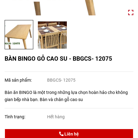
BÀN BINGO GỖ CAO SU - BBGCS- 12075
Mã sản phẩm:
BBGCS- 12075
Bàn ăn BINGO là một trong những lựa chọn hoàn hảo cho không
gian bếp nhà bạn. Bàn và chân gỗ cao su
Tình trạng:
Hết hàng
Liên hệ