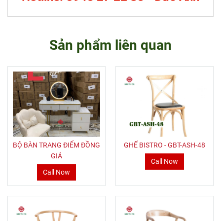
Sản phẩm liên quan
BỘ BÀN TRANG ĐIỂM ĐỒNG
GHẾ BISTRO - GBT-ASH-48
GIÁ
Call Now
Call Now