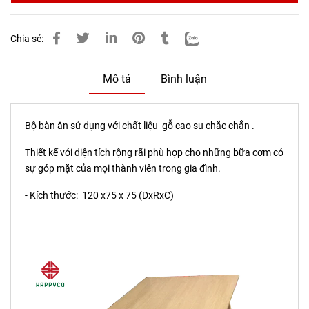
Chia sẻ:
Mô tả
Bình luận
Bộ bàn ăn sử dụng với chất liệu gỗ cao su chắc chắn .
Thiết kế với diện tích rộng rãi phù hợp cho những bữa cơm có
sự góp mặt của mọi thành viên trong gia đình.
- Kích thước: 120 x75 x 75 (DxRxC)