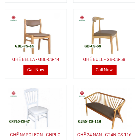
GHẾ BELLA - GBL-CS-44
GHẾ BULL - GB-CS-58
Call Now
Call Now
GHẾ NAPOLEON - GNPLO-
GHẾ 24 NAN - G24N-CS-116