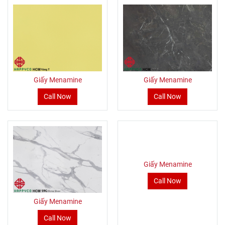
Giấy Menamine
Giấy Menamine
Call Now
Call Now
Giấy Menamine
Call Now
Giấy Menamine
Call Now