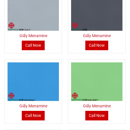
Giấy Menamine
Giấy Menamine
Call Now
Call Now
Giấy Menamine
Giấy Menamine
Call Now
Call Now