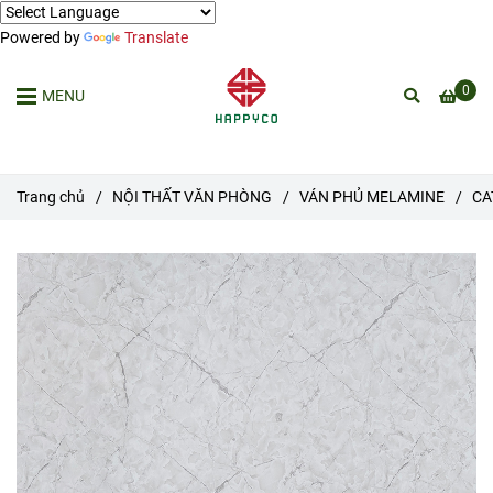
Powered by
Translate
0
MENU
Trang chủ
/
NỘI THẤT VĂN PHÒNG
/
VÁN PHỦ MELAMINE
/
CA