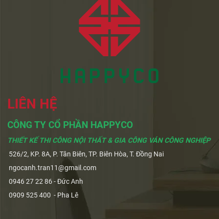
LIÊN HỆ
CÔNG TY CỔ PHẦN HAPPYCO
THIẾT KẾ THI CÔNG NỘI THẤT & GIA CÔNG VÁN CÔNG NGHIỆP
526/2, KP. 8A, P. Tân Biên, TP. Biên Hòa, T. Đồng Nai
ngocanh.tran11@gmail.com
0946 27 22 86 - Đức Anh
0909 525 400 - Pha Lê