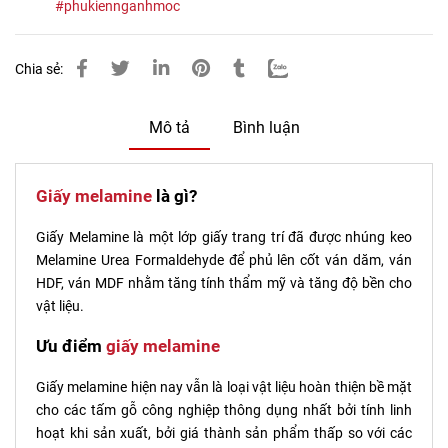
#phukiennganhmoc
Chia sẻ:
Mô tả
Bình luận
Giấy melamine
là gì?
Giấy Melamine là một lớp giấy trang trí đã được nhúng keo
Melamine Urea Formaldehyde để phủ lên cốt ván dăm, ván
HDF, ván MDF nhằm tăng tính thẩm mỹ và tăng độ bền cho
vật liệu.
Ưu điểm
giấy melamine
Giấy melamine hiện nay vẫn là loại vật liệu hoàn thiện bề mặt
cho các tấm gỗ công nghiệp thông dụng nhất bởi tính linh
hoạt khi sản xuất, bởi giá thành sản phẩm thấp so với các