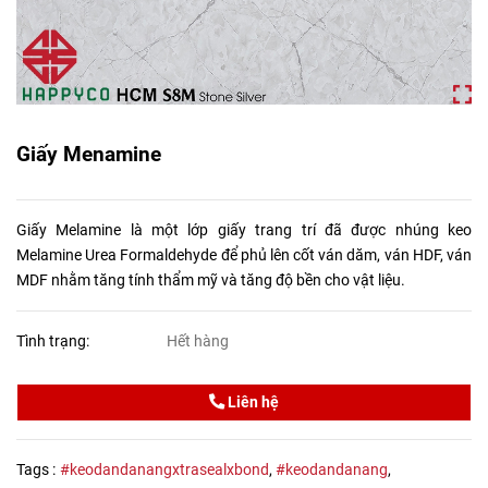
Giấy Menamine
Giấy Melamine là một lớp giấy trang trí đã được nhúng keo
Melamine Urea Formaldehyde để phủ lên cốt ván dăm, ván HDF, ván
MDF nhằm tăng tính thẩm mỹ và tăng độ bền cho vật liệu.
Tình trạng:
Hết hàng
Liên hệ
Tags :
#keodandanangxtrasealxbond
,
#keodandanang
,