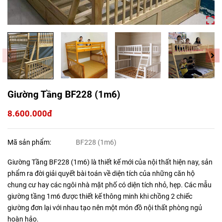
Giường Tầng BF228 (1m6)
8.600.000đ
Mã sản phẩm:
BF228 (1m6)
Giường Tầng BF228 (1m6) là thiết kế mới của nội thất hiện nay, sản
phẩm ra đời giải quyết bài toán về diện tích của những căn hộ
chung cư hay các ngôi nhà mặt phố có diện tích nhỏ, hẹp. Các mẫu
giường tầng 1m6 được thiết kế thông minh khi chồng 2 chiếc
giường đơn lại với nhau tạo nên một món đồ nội thất phòng ngủ
hoàn hảo.