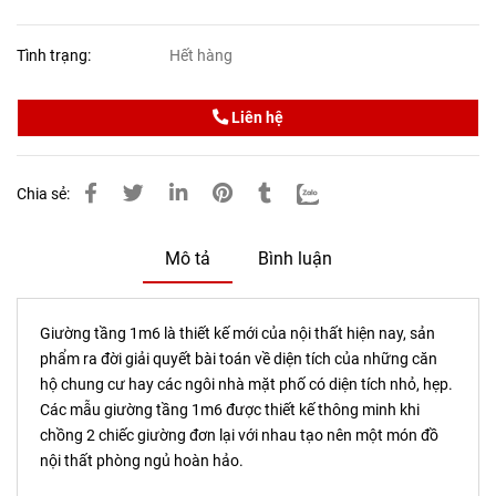
Tình trạng:
Hết hàng
Liên hệ
Chia sẻ:
Mô tả
Bình luận
Giường tầng 1m6 là thiết kế mới của nội thất hiện nay, sản
phẩm ra đời giải quyết bài toán về diện tích của những căn
hộ chung cư hay các ngôi nhà mặt phố có diện tích nhỏ, hẹp.
Các mẫu giường tầng 1m6 được thiết kế thông minh khi
chồng 2 chiếc giường đơn lại với nhau tạo nên một món đồ
nội thất phòng ngủ hoàn hảo.