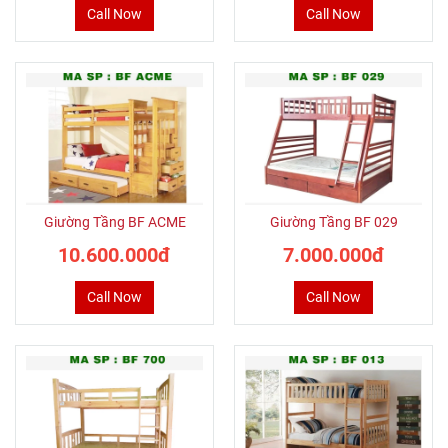
Call Now
Call Now
Giường Tầng BF ACME
Giường Tầng BF 029
10.600.000đ
7.000.000đ
Call Now
Call Now