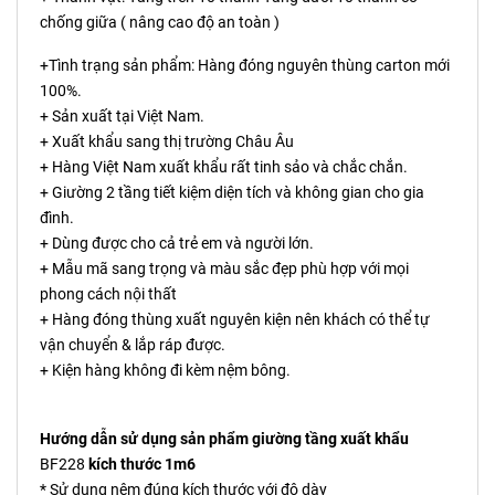
chống giữa ( nâng cao độ an toàn )
+Tình trạng sản phẩm: Hàng đóng nguyên thùng carton mới
100%.
+ Sản xuất tại Việt Nam.
+ Xuất khẩu sang thị trường Châu Âu
+ Hàng Việt Nam xuất khẩu rất tinh sảo và chắc chắn.
+ Giường 2 tầng tiết kiệm diện tích và không gian cho gia
đình.
+ Dùng được cho cả trẻ em và người lớn.
+ Mẫu mã sang trọng và màu sắc đẹp phù hợp với mọi
phong cách nội thất
+ Hàng đóng thùng xuất nguyên kiện nên khách có thể tự
vận chuyển & lắp ráp được.
+ Kiện hàng không đi kèm nệm bông.
Hướng dẫn sử dụng sản phẩm giường tầng xuất khẩu
BF228
kích thước 1m6
* Sử dụng nệm đúng kích thước với độ dày