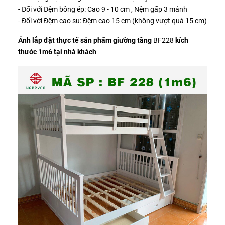
- Đối với Đệm bông ép: Cao 9 - 10 cm , Nệm gấp 3 mảnh
- Đối với Đệm cao su: Đệm cao 15 cm (không vượt quá 15 cm)
Ảnh lắp đặt thực tế sản phẩm giường tầng
BF228
kích
thước 1m6 tại nhà khách