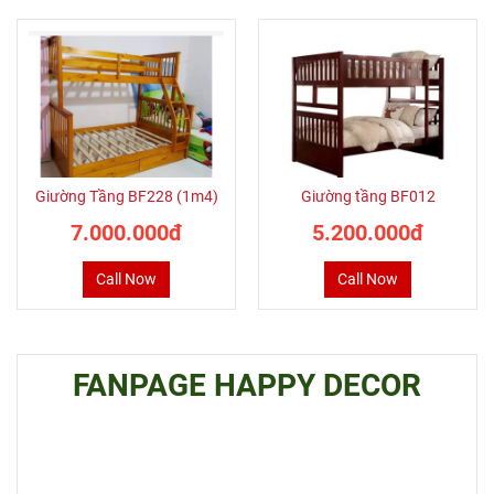
Giường Tầng BF228 (1m4)
Giường tầng BF012
7.000.000đ
5.200.000đ
Call Now
Call Now
FANPAGE HAPPY DECOR