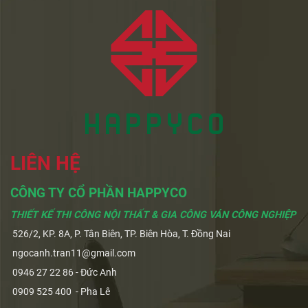
LIÊN HỆ
CÔNG TY CỔ PHẦN HAPPYCO
THIẾT KẾ THI CÔNG NỘI THẤT & GIA CÔNG VÁN CÔNG NGHIỆP
526/2, KP. 8A, P. Tân Biên, TP. Biên Hòa, T. Đồng Nai
ngocanh.tran11@gmail.com
0946 27 22 86 - Đức Anh
0909 525 400 - Pha Lê