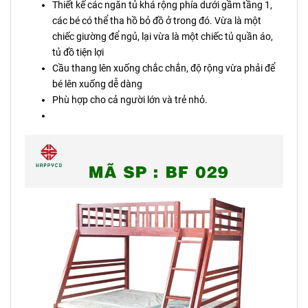
Thiết kế các ngăn tủ khá rộng phía dưới gầm tầng 1,
các bé có thể tha hồ bỏ đồ ở trong đó. Vừa là một
chiếc giường để ngủ, lại vừa là một chiếc tủ quần áo,
tủ đồ tiện lợi
Cầu thang lên xuống chắc chắn, độ rộng vừa phải để
bé lên xuống dễ dàng
Phù hợp cho cả người lớn và trẻ nhỏ.