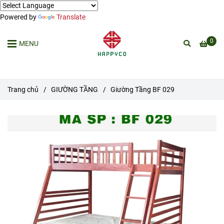
Powered by
Translate
0
MENU
Trang chủ
/
GIƯỜNG TẦNG
/
Giường Tầng BF 029