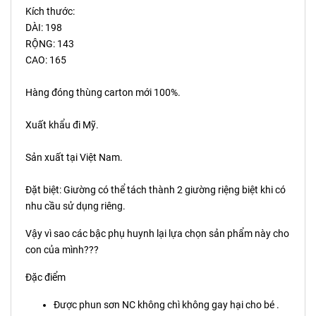
Kích thước:
DÀI: 198
RỘNG: 143
CAO: 165
Hàng đóng thùng carton mới 100%.
Xuất khẩu đi Mỹ.
Sản xuất tại Việt Nam.
Đặt biệt: Giường có thể tách thành 2 giường riệng biệt khi có
nhu cầu sử dụng riêng.
Vậy vì sao các bậc phụ huynh lại lựa chọn sản phẩm này cho
con của mình???
Đặc điểm
Được phun sơn NC không chì không gay hại cho bé .