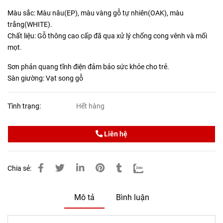
Màu sắc: Màu nâu(EP), màu vàng gỗ tự nhiên(OAK), màu
trắng(WHITE).
Chất liệu: Gỗ thông cao cấp đã qua xử lý chống cong vênh và mối
mọt.
Sơn phản quang tĩnh điện đảm bảo sức khỏe cho trẻ.
Sàn giường: Vạt song gỗ
Tình trạng:
Hết hàng
Liên hệ
Chia sẻ:
Mô tả
Bình luận