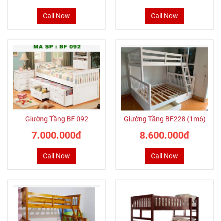
Call Now
Call Now
Giường Tầng BF 092
Giường Tầng BF228 (1m6)
7.000.000đ
8.600.000đ
Call Now
Call Now