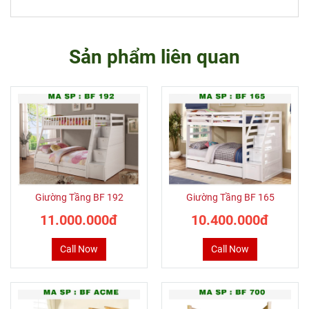
Sản phẩm liên quan
Giường Tầng BF 192
Giường Tầng BF 165
11.000.000đ
10.400.000đ
Call Now
Call Now