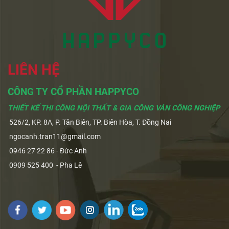
LIÊN HỆ
CÔNG TY CỔ PHẦN HAPPYCO
THIẾT KẾ THI CÔNG NỘI THẤT & GIA CÔNG VÁN CÔNG NGHIỆP
526/2, KP. 8A, P. Tân Biên, TP. Biên Hòa, T. Đồng Nai
ngocanh.tran11@gmail.com
0946 27 22 86 - Đức Anh
0909 525 400 - Pha Lê