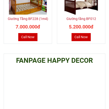
Giường Tầng BF228 (1m4)
Giường tầng BF012
7.000.000đ
5.200.000đ
Call Now
Call Now
FANPAGE HAPPY DECOR