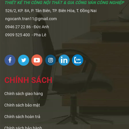
THIẾT KẾ THI CÔNG NỘI THẤT & GIA CÔNG VÁN CÔNG NGHIỆP
526/2, KP. 8A, P. Tân Biên, TP. Biên Hòa, T. Đồng Nai
ngocanh.tran11@gmail.com
0946 27 22 86 - Đức Anh
0909 525 400 - Pha Lê
CHÍNH SÁCH
Chính sách giao hàng
Chính sách bảo mật
Chính sách hoàn trả
Chính sách bảo hành