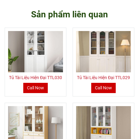
Sản phẩm liên quan
Tủ Tài Liệu Hiện Đại TTL030
Tủ Tài Liệu Hiện Đại TTL029
Call Now
Call Now