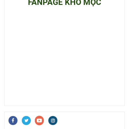
FANPAGE KHO MỘC