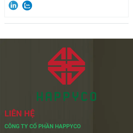
LIÊN HỆ
CÔNG TY CỔ PHẦN HAPPYCO