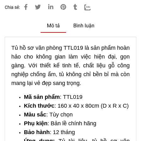
Chia sẻ:
Mô tả
Bình luận
Tủ hồ sơ văn phòng TTL019 là sản phẩm hoàn
hảo cho không gian làm việc hiện đại, gọn
gàng. Với thiết kế tinh tế, chất liệu gỗ công
nghiệp chống ẩm, tủ không chỉ bền bỉ mà còn
mang lại vẻ đẹp sang trọng.
Mã sản phẩm
: TTL019
Kích thước
: 160 x 40 x 80cm (D x R x C)
Màu sắc
: Tùy chọn
Phụ kiện
: Bản lề chính hãng
Bảo hành
: 12 tháng
Ứng dụng:
Tủ tài liệu, tủ hồ sơ văn