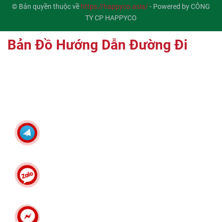
© Bản quyền thuộc về
https://happyco.asia/
-
Powered by CÔNG
TY CP HAPPYCO
Bản Đồ Hướng Dẫn Đường Đi