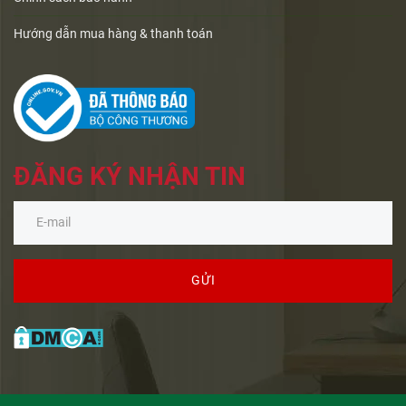
Hướng dẫn mua hàng & thanh toán
ĐĂNG KÝ NHẬN TIN
GỬI