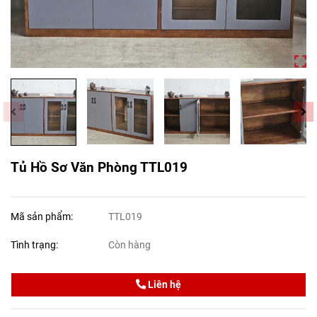
Tủ Hồ Sơ Văn Phòng TTL019
Mã sản phẩm:
TTL019
Tình trạng:
Còn hàng
Liên hệ