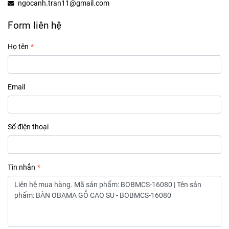
ngocanh.tran11@gmail.com
Form liên hệ
Họ tên
Email
Số điện thoại
Tin nhắn