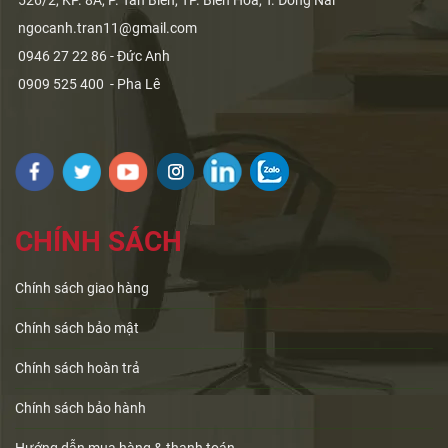
526/2, KP. 8A, P. Tân Biên, TP. Biên Hòa, T. Đồng Nai
ngocanh.tran11@gmail.com
0946 27 22 86 - Đức Anh
0909 525 400 - Pha Lê
CHÍNH SÁCH
Chính sách giao hàng
Chính sách bảo mật
Chính sách hoàn trả
Chính sách bảo hành