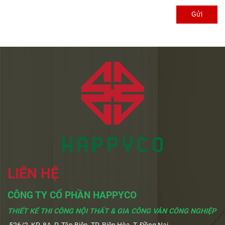
Gửi
LIÊN HỆ
CÔNG TY CỔ PHẦN HAPPYCO
THIẾT KẾ THI CÔNG NỘI THẤT & GIA CÔNG VÁN CÔNG NGHIỆP