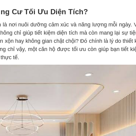
ung Cư Tối Ưu Diện Tích?
òn là nơi nuôi dưỡng cảm xúc và năng lượng mỗi ngày.
không chỉ giúp tiết kiệm diện tích mà còn mang lại sự tiệ
 xộn hay không gian chật chội? Đó chính là lý do thiết k
g chỉ vậy, một căn hộ được tối ưu còn giúp bạn tiết ki
thực tế.