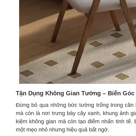
Tận Dụng Không Gian Tường – Biến Góc
Đừng bỏ qua những bức tường trống trong căn h
mà còn là nơi trưng bày cây xanh, khung ảnh gia 
kiệm không gian mà còn tạo điểm nhấn tinh tế. B
một mẹo nhỏ nhưng hiệu quả bất ngờ.