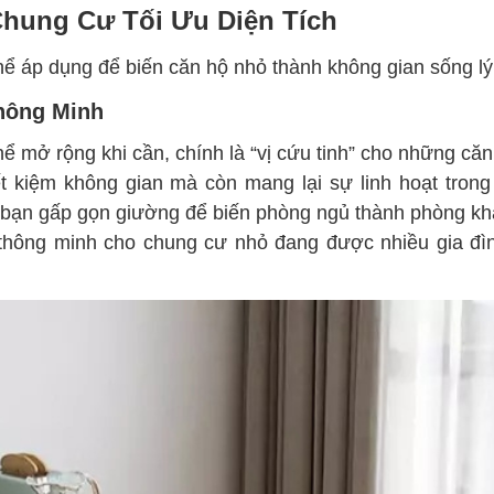
 Chung Cư Tối Ưu Diện Tích
thể áp dụng để biến căn hộ nhỏ thành không gian sống l
Thông Minh
ể mở rộng khi cần, chính là “vị cứu tinh” cho những că
ết kiệm không gian mà còn mang lại sự linh hoạt trong
 bạn gấp gọn giường để biến phòng ngủ thành phòng k
t thông minh cho chung cư nhỏ đang được nhiều gia đìn