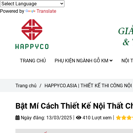
Powered by
Translate
TRANG CHỦ
PHỤ KIỆN NGÀNH GỖ KM
NỘI 
Trang chủ
/
HAPPYCO.ASIA | THIẾT KẾ THI CÔNG NỘ
Bật Mí Cách Thiết Kế Nội Thất C
Ngày đăng:
13/03/2025
410 Lượt xem