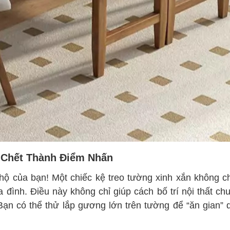
 Chết Thành Điểm Nhấn
ộ của bạn! Một chiếc kệ treo tường xinh xắn không c
đình. Điều này không chỉ giúp cách bố trí nội thất chu
ạn có thể thử lắp gương lớn trên tường để “ăn gian” d