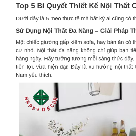
Top 5 Bí Quyết Thiết Kế Nội Thất
Dưới đây là 5 mẹo thực tế mà bất kỳ ai cũng có 
Sử Dụng Nội Thất Đa Năng – Giải Pháp 
Một chiếc giường gấp kiêm sofa, hay bàn ăn có th
cư nhỏ. Nội thất đa năng không chỉ giúp bạn ti
hàng ngày. Hãy tưởng tượng mỗi sáng thức dậy,
tiện lợi, vừa hiện đại! Đây là xu hướng nội thấ
Nam yêu thích.