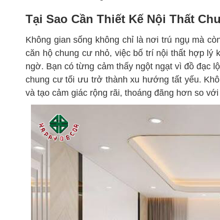
Tại Sao Cần Thiết Kế Nội Thất Ch
Không gian sống không chỉ là nơi trú ngụ mà c
căn hộ chung cư nhỏ, việc bố trí nội thất hợp lý 
ngờ. Bạn có từng cảm thấy ngột ngạt vì đồ đạc lộn
chung cư tối ưu trở thành xu hướng tất yếu. Khôn
và tạo cảm giác rộng rãi, thoáng đãng hơn so với 