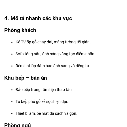
4. Mô tả nhanh các khu vực
Phòng khách
Kệ TV ốp gỗ chạy dài, mảng tường tối giản.
Sofa tông nâu, ánh sáng vàng tạo điểm nhấn.
Rèm hai lớp đảm bảo ánh sáng và riêng tư.
Khu bếp – bàn ăn
Đảo bếp trung tâm tiện thao tác.
Tủ bếp phủ gỗ kẻ sọc hiện đại.
Thiết bị âm, bề mặt đá sạch và gọn.
Phòng ngủ