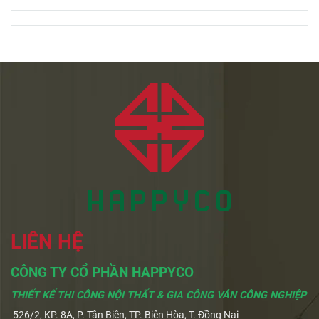
LIÊN HỆ
CÔNG TY CỔ PHẦN HAPPYCO
THIẾT KẾ THI CÔNG NỘI THẤT & GIA CÔNG VÁN CÔNG NGHIỆP
526/2, KP. 8A, P. Tân Biên, TP. Biên Hòa, T. Đồng Nai