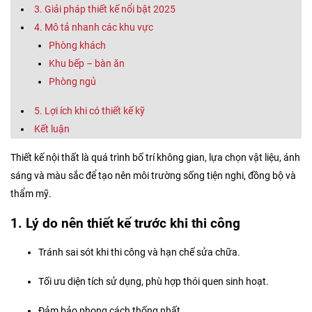
3. Giải pháp thiết kế nổi bật 2025
4. Mô tả nhanh các khu vực
Phòng khách
Khu bếp – bàn ăn
Phòng ngủ
5. Lợi ích khi có thiết kế kỹ
Kết luận
Thiết kế nội thất là quá trình bố trí không gian, lựa chọn vật liệu, ánh
sáng và màu sắc để tạo nên môi trường sống tiện nghi, đồng bộ và
thẩm mỹ.
1. Lý do nên thiết kế trước khi thi công
Tránh sai sót khi thi công và hạn chế sửa chữa.
Tối ưu diện tích sử dụng, phù hợp thói quen sinh hoạt.
Đảm bảo phong cách thống nhất.