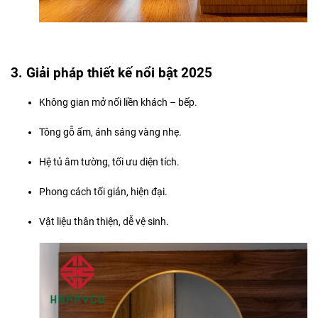
3. Giải pháp thiết kế nổi bật 2025
Không gian mở nối liền khách – bếp.
Tông gỗ ấm, ánh sáng vàng nhẹ.
Hệ tủ âm tường, tối ưu diện tích.
Phong cách tối giản, hiện đại.
Vật liệu thân thiện, dễ vệ sinh.