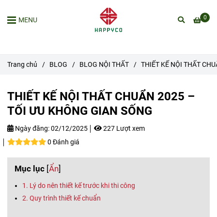
0
MENU
Trang chủ
/
BLOG
/
BLOG NỘI THẤT
/
THIẾT KẾ NỘI THẤT CHU
THIẾT KẾ NỘI THẤT CHUẨN 2025 –
TỐI ƯU KHÔNG GIAN SỐNG
Ngày đăng:
02/12/2025
227 Lượt xem
0 Đánh giá
Mục lục
[
Ẩn
]
1. Lý do nên thiết kế trước khi thi công
2. Quy trình thiết kế chuẩn